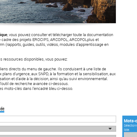
ique
, vous pouvez consulter et télécharger toute la documentation
le cadre des projets EROCIPS, ARCOPOL, ARCOPOLplus et
 (rapports, guides, outils, vidéos, modules d’apprentissage en
es ressources disponibles, vous pouvez:
 liens directs du menu de gauche. Ils conduisent à une liste de
ux plans d’urgence, aux SNPD, à la formation et la sensibilisation, aux
sation et d’aide à la décision, ainsi qu’au suivi environnemental.
l’outil de recherche avancée ci-dessous.
s mots-clés dans l’encadré bleu ci-desso.
cée
Mots-c
Sélection
liste.