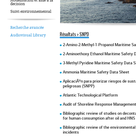
Modelisation et aide a la
decision
Suivi environnemental
Recherche avancée
Résultats > SNPD
Audiovisual Library
2-Amino-2-Methyl-1-Propanol Maritime Sa
2-Aminoethoxy Ethanol Maritime Safety 
3-Methyl Pyridine Maritime Safety Data 
Ammonia Maritime Safety Data Sheet
AplicaciÃ³n para priorizar riesgos de sus
peligrosas (SNPP)
Atlantic Technological Platform
Audit of Shoreline Response Managemen
Bibliographic review of studies on deconta
for human consumption after oil and HNS 
Bibliographic review of the environmental 
incidents