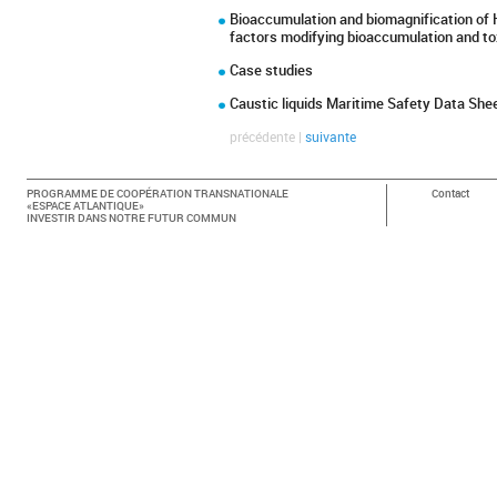
Bioaccumulation and biomagnification of
factors modifying bioaccumulation and to
Case studies
Caustic liquids Maritime Safety Data She
précédente |
suivante
PROGRAMME DE COOPÉRATION TRANSNATIONALE
Contact
«ESPACE ATLANTIQUE»
INVESTIR DANS NOTRE FUTUR COMMUN